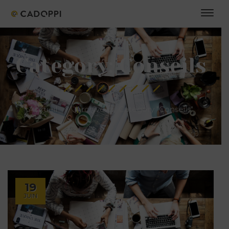
Category: Conseils
Accueil
Archive by Category "Conseils"
19
JUIN