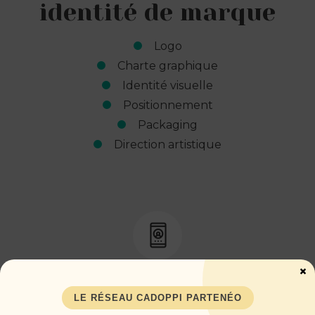
identité de marque
Logo
Charte graphique
Identité visuelle
Positionnement
Packaging
Direction artistique
×
Com' & Marketing
LE RÉSEAU CADOPPI PARTENÉO
Stratégie de communication