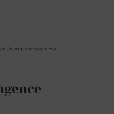
tée acquisition digitale ou
’agence