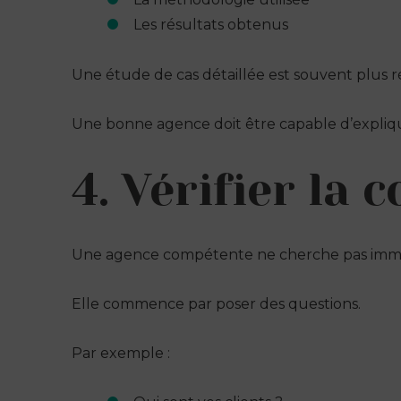
Les résultats obtenus
Une étude de cas détaillée est souvent plus ré
Une bonne agence doit être capable d’expliquer
4. Vérifier la
Une agence compétente ne cherche pas immé
Elle commence par poser des questions.
Par exemple :