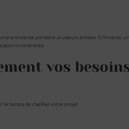
ne entreprise pendant plusieurs années. À l’inverse, un
cation incohérente.
irement vos besoin
e temps de clarifier votre projet.