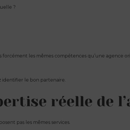
uelle ?
as forcément les mêmes compétences qu’une agence orien
 identifier le bon partenaire.
xpertise réelle de l
osent pas les mêmes services.