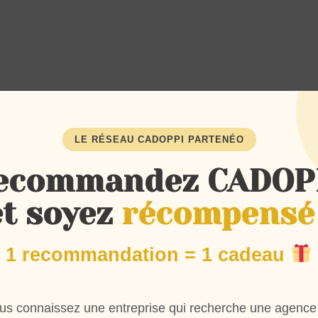
LE RÉSEAU CADOPPI PARTENÉO
ecommandez CADOP
tées.
et soyez
récompensé 
1 recommandation = 1 cadeau
us connaissez une entreprise qui recherche une agence
?