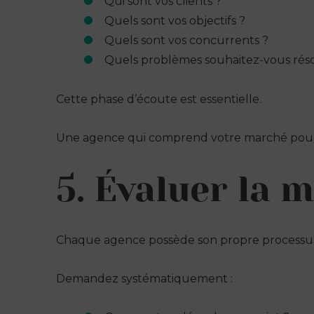
Qui sont vos clients ?
Quels sont vos objectifs ?
Quels sont vos concurrents ?
Quels problèmes souhaitez-vous rés
Cette phase d’écoute est essentielle.
Une agence qui comprend votre marché pourr
5. Évaluer la 
Chaque agence possède son propre processus
Demandez systématiquement :