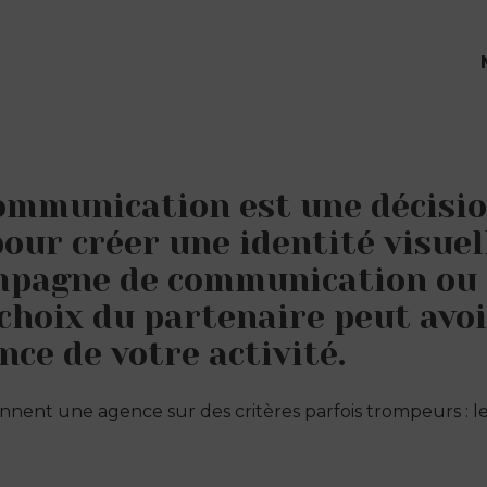
communication est une décisi
pour créer une identité visuel
ampagne de communication ou
 choix du partenaire peut avo
nce de votre activité.
nent une agence sur des critères parfois trompeurs : le