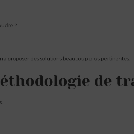
oudre ?
a proposer des solutions beaucoup plus pertinentes.
méthodologie de tr
.