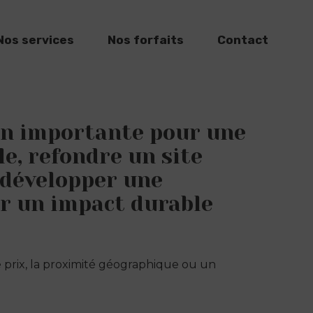
Nos services
Nos forfaits
Contact
on importante pour une
le, refondre un site
 développer une
ir un impact durable
 prix, la proximité géographique ou un