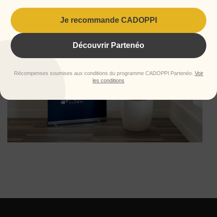
Je recommande CADOPPI
Découvrir Partenéo
Récompenses soumises aux conditions du programme CADOPPI Partenéo.
Voir
les conditions