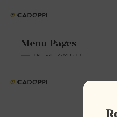
Menu Pages
CADOPPI
23 août 2019
R