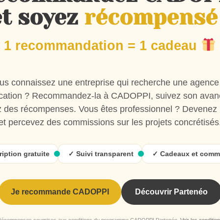
et soyez
récompensé 
1 recommandation = 1 cadeau
us connaissez une entreprise qui recherche une agence
ation ? Recommandez-la à CADOPPI, suivez son avan
 des récompenses. Vous êtes professionnel ? Devenez 
et percevez des commissions sur les projets concrétisés
ription gratuite
✓ Suivi transparent
✓ Cadeaux et comm
Je recommande CADOPPI
Découvrir Partenéo