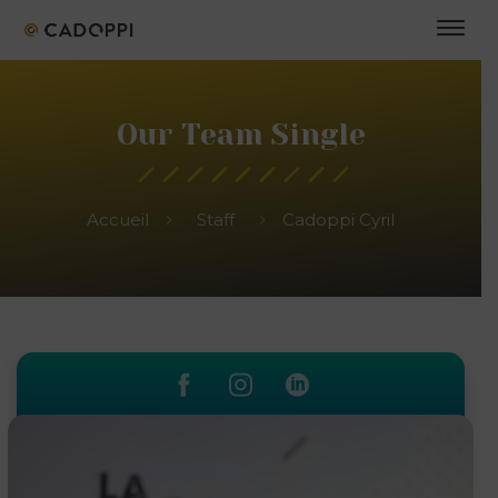
Our Team Single
Accueil
Staff
Cadoppi Cyril